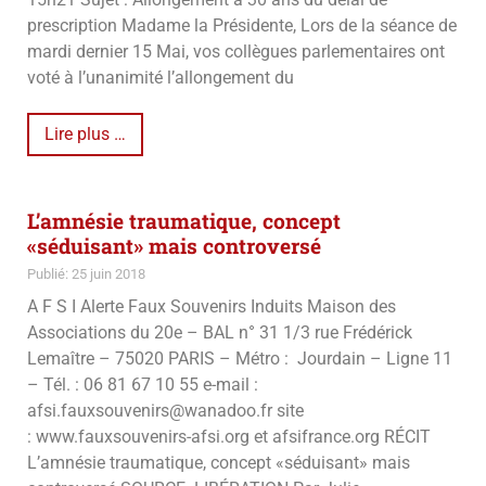
prescription Madame la Présidente, Lors de la séance de
mardi dernier 15 Mai, vos collègues parlementaires ont
voté à l’unanimité l’allongement du
Lire plus …
L’amnésie traumatique, concept
«séduisant» mais controversé
Publié: 25 juin 2018
A F S I Alerte Faux Souvenirs Induits Maison des
Associations du 20e – BAL n° 31 1/3 rue Frédérick
Lemaître – 75020 PARIS – Métro : Jourdain – Ligne 11
– Tél. : 06 81 67 10 55 e-mail :
afsi.fauxsouvenirs@wanadoo.fr site
: www.fauxsouvenirs-afsi.org et afsifrance.org RÉCIT
L’amnésie traumatique, concept «séduisant» mais