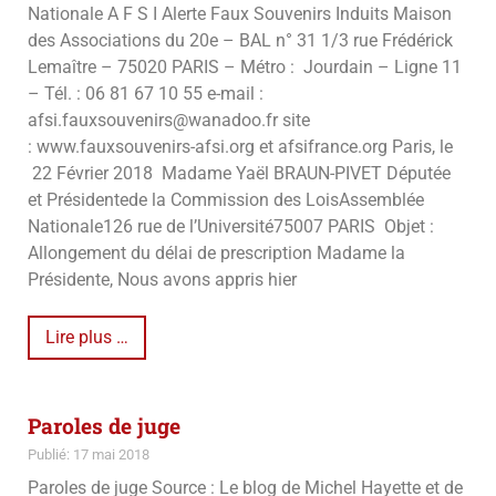
Nationale A F S I Alerte Faux Souvenirs Induits Maison
des Associations du 20e – BAL n° 31 1/3 rue Frédérick
Lemaître – 75020 PARIS – Métro : Jourdain – Ligne 11
– Tél. : 06 81 67 10 55 e-mail :
afsi.fauxsouvenirs@wanadoo.fr site
: www.fauxsouvenirs-afsi.org et afsifrance.org Paris, le
22 Février 2018 Madame Yaël BRAUN-PIVET Députée
et Présidentede la Commission des LoisAssemblée
Nationale126 rue de l’Université75007 PARIS Objet :
Allongement du délai de prescription Madame la
Présidente, Nous avons appris hier
Lire plus …
Paroles de juge
Publié: 17 mai 2018
Paroles de juge Source : Le blog de Michel Hayette et de