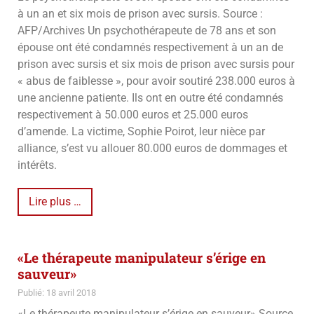
à un an et six mois de prison avec sursis. Source :
AFP/Archives Un psychothérapeute de 78 ans et son
épouse ont été condamnés respectivement à un an de
prison avec sursis et six mois de prison avec sursis pour
« abus de faiblesse », pour avoir soutiré 238.000 euros à
une ancienne patiente. Ils ont en outre été condamnés
respectivement à 50.000 euros et 25.000 euros
d’amende. La victime, Sophie Poirot, leur nièce par
alliance, s’est vu allouer 80.000 euros de dommages et
intérêts.
Lire plus …
«Le thérapeute manipulateur s’érige en
sauveur»
Publié: 18 avril 2018
«Le thérapeute manipulateur s’érige en sauveur» Source