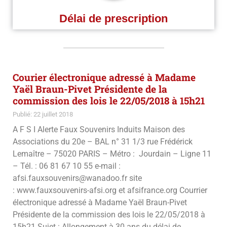
Délai de prescription
Courier électronique adressé à Madame
Yaël Braun-Pivet Présidente de la
commission des lois le 22/05/2018 à 15h21
Publié: 22 juillet 2018
A F S I Alerte Faux Souvenirs Induits Maison des
Associations du 20e – BAL n° 31 1/3 rue Frédérick
Lemaître – 75020 PARIS – Métro : Jourdain – Ligne 11
– Tél. : 06 81 67 10 55 e-mail :
afsi.fauxsouvenirs@wanadoo.fr site
: www.fauxsouvenirs-afsi.org et afsifrance.org Courrier
électronique adressé à Madame Yaël Braun-Pivet
Présidente de la commission des lois le 22/05/2018 à
15h21 Sujet : Allongement à 30 ans du délai de