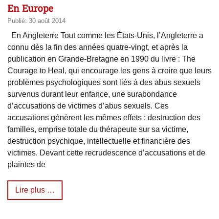
En Europe
Publié: 30 août 2014
En Angleterre Tout comme les États-Unis, l’Angleterre a
connu dès la fin des années quatre-vingt, et après la
publication en Grande-Bretagne en 1990 du livre : The
Courage to Heal, qui encourage les gens à croire que leurs
problèmes psychologiques sont liés à des abus sexuels
survenus durant leur enfance, une surabondance
d’accusations de victimes d’abus sexuels. Ces
accusations génèrent les mêmes effets : destruction des
familles, emprise totale du thérapeute sur sa victime,
destruction psychique, intellectuelle et financière des
victimes. Devant cette recrudescence d’accusations et de
plaintes de
Lire plus …