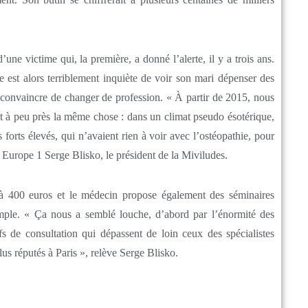
une victime qui, la première, a donné l’alerte, il y a trois ans.
 est alors terriblement inquiète de voir son mari dépenser des
er convaincre de changer de profession. « À partir de 2015, nous
t à peu près la même chose : dans un climat pseudo ésotérique,
 forts élevés, qui n’avaient rien à voir avec l’ostéopathie, pour
 Europe 1 Serge Blisko, le président de la Miviludes.
u’à 400 euros et le médecin propose également des séminaires
mple. « Ça nous a semblé louche, d’abord par l’énormité des
 de consultation qui dépassent de loin ceux des spécialistes
us réputés à Paris », relève Serge Blisko.