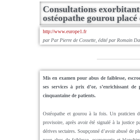
Consultations exorbitante
ostéopathe gourou placé 
http://www.europe1.fr
par Par Pierre de Cossette, édité par Romain Dav
Mis en examen pour abus de faiblesse, escroq
ses services à prix d’or, s’enrichissant de
cinquantaine de patients.
Ostéopathe et gourou à la fois. Un praticien d
provisoire, après avoir été signalé à la justice p
dérives sectaires. Soupçonné d’avoir abusé de plu
pour abus de faiblesse, escroquerie et blanchime