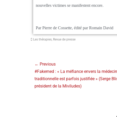
nouvelles victimes se manifestent encore.
Par Pierre de Cossette, édité par Romain David
Les thérapies
,
Revue de presse
← Previous
#Fakemed : « La méfiance envers la médeci
traditionnelle est parfois justifiée » (Serge Bli
président de la Miviludes)