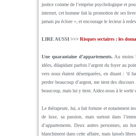
justice comme de l’emprise psychologique et pourra
internet, cet homme fait la promotion de ses livr
jamais pu éclore », et encourage le lecteur à redev
LIRE AUSSI >>>
Risques sectaires : les doma
Une quarantaine d’appartements.
Au moins 50
idées, dilapidant parfois l’argent du foyer au po
vers nous étaient désemparées, en disant : ‘il f
perdre beaucoup d’argent, me tient des discours 
beaucoup, mais lui y tient. Aidez-nous à le sortir 
Le thérapeute, lui, a fait fortune et notamment in
de luxe, sa passion, mais surtout dans l’immob
d’appartements. Deux autres personnes, un 
blanchiment dans cette affaire, mais laissés libr