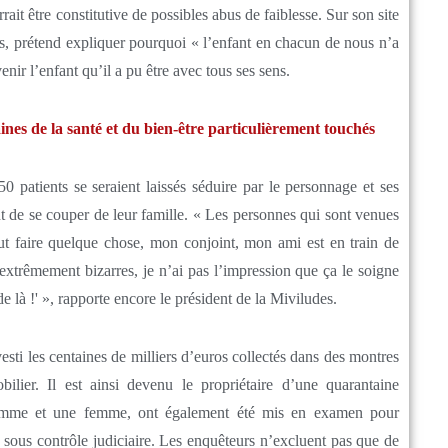
it être constitutive de possibles abus de faiblesse. Sur son site
es, prétend expliquer pourquoi « l’enfant en chacun de nous n’a
enir l’enfant qu’il a pu être avec tous ses sens.
ines de la santé et du bien-être particulièrement touchés
 patients se seraient laissés séduire par le personnage et ses
int de se couper de leur famille. « Les personnes qui sont venues
aut faire quelque chose, mon conjoint, mon ami est en train de
extrêmement bizarres, je n’ai pas l’impression que ça le soigne
de là !' », rapporte encore le président de la Miviludes.
vesti les centaines de milliers d’euros collectés dans des montres
ilier. Il est ainsi devenu le propriétaire d’une quarantaine
homme et une femme, ont également été mis en examen pour
es sous contrôle judiciaire. Les enquêteurs n’excluent pas que de