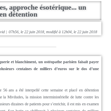
s, approche ésotérique... un
en détention
id | 07h56, le 22 juin 2018, modifié à 12h04, le 22 juin 2018
uerie et blanchiment, un ostéopathe parisien faisait payer
 plusieurs centaines de milliers d’euros sur le dos d’une
e 56 ans a été interpellé cette semaine et placé en détention
ar la Miviludes, la mission interministérielle de lutte contre les
sieurs dizaines de patients pour s’enrichir, il est mis en examen
nt. Son butin se chiffrerait à plusieurs centaines de milliers