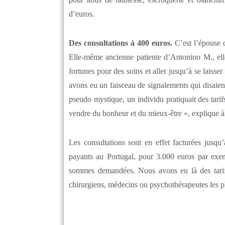
d’euros.
Des consultations à 400 euros.
C’est l’épouse d’
Elle-même ancienne patiente d’Antonino M., elle
fortunes pour des soins et aller jusqu’à se laiss
avons eu un faisceau de signalements qui disaien
pseudo mystique, un individu pratiquait des tarifs
vendre du bonheur et du mieux-être », explique à
Les consultations sont en effet facturées jusq
payants au Portugal, pour 3.000 euros par exe
sommes demandées. Nous avons eu là des tarifs
chirurgiens, médecins ou psychothérapeutes les pl