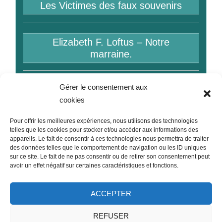
Les Victimes des faux souvenirs
Elizabeth F. Loftus – Notre
marraine.
Gérer le consentement aux
Bibliographie
cookies
Pour offrir les meilleures expériences, nous utilisons des technologies
Liens
telles que les cookies pour stocker et/ou accéder aux informations des
appareils. Le fait de consentir à ces technologies nous permettra de traiter
des données telles que le comportement de navigation ou les ID uniques
sur ce site. Le fait de ne pas consentir ou de retirer son consentement peut
avoir un effet négatif sur certaines caractéristiques et fonctions.
ACCEPTER
Footer menu
CONTACT
PLAN DU SITE
MENTIONS LÉGALES
REFUSER